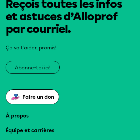
Reçois toutes les infos
et astuces d’Alloprof
par courriel.
Ça va t’aider, promis!
Abonne-toi ici!
Faire un don
À propos
Équipe et carrières