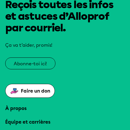
Reçois toutes les infos
et astuces d’Alloprof
par courriel.
Ça va t’aider, promis!
Abonne-toi ici!
Faire un don
À propos
Équipe et carrières