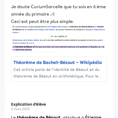
Je doute CuriumSarcelle que tu sois en 6 ème
année du primaire ;-)
Ceci est peut être plus simple:
Théorème de Bachet-Bézout — Wikipédia
Cet article parle de l'identité de Bézout et du
théorème de Bézout en arithmétique. Pour le
théorème de Bézout en géométrie algébrique
voir Théorème de Bézout.
Explication d’élève
3 mars 2022
Le
théorème de Bézout
, attribué à
Étienne