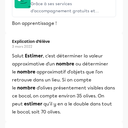
Grâce à ses services
d’accompagnement gratuits et
stimulants, Alloprof engage les élèves
Bon apprentissage !
et leurs parents dans la réussite
éducative.
Explication d’élève
3 mars 2022
Salut
Estimer
, c'est déterminer la valeur
approximative d'un
nombre
ou déterminer
le
nombre
approximatif d'objets que l'on
retrouve dans un lieu. Si on compte
le
nombre
d'olives présentement visibles dans
ce bocal, on compte environ 35 olives. On
peut
estimer
qu'il y en a le double dans tout
le bocal, soit 70 olives.