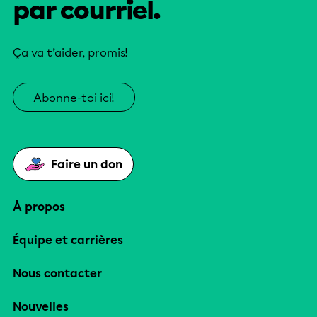
par courriel.
Ça va t’aider, promis!
Abonne-toi ici!
Faire un don
À propos
Équipe et carrières
Nous contacter
Nouvelles