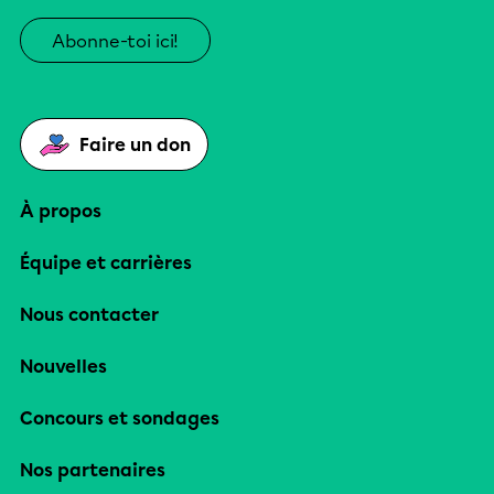
Abonne-toi ici!
Faire un don
À propos
Équipe et carrières
Nous contacter
Nouvelles
Concours et sondages
Nos partenaires