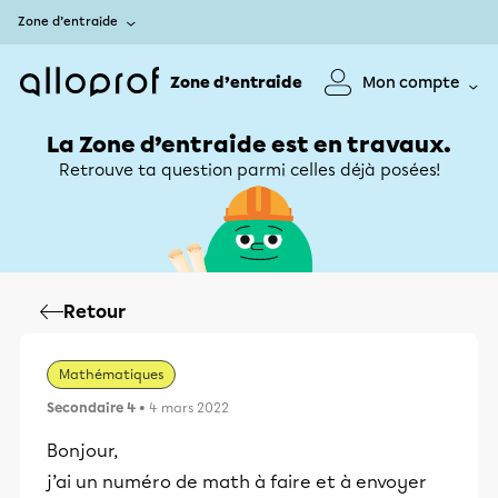
Zone d’entraide
Zone d’entraide
Mon compte
La Zone d’entraide est en travaux.
Retrouve ta question parmi celles déjà posées!
Retour
Mathématiques
Secondaire 4
• 4 mars 2022
Bonjour,
j’ai un numéro de math à faire et à envoyer