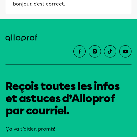
bonjour, c’est correct.
Reçois toutes les infos
et astuces d’Alloprof
par courriel.
Ça va t’aider, promis!