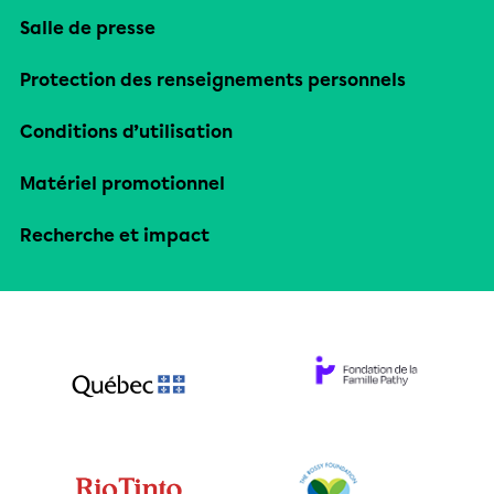
Salle de presse
Protection des renseignements personnels
Conditions d’utilisation
Matériel promotionnel
Recherche et impact