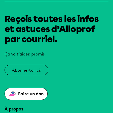
Reçois toutes les infos
et astuces d’Alloprof
par courriel.
Ça va t’aider, promis!
Abonne-toi ici!
Faire un don
À propos