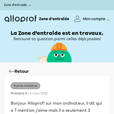
Zone d’entraide
Zone d’entraide
Mon compte
La Zone d’entraide est en travaux.
Retrouve ta question parmi celles déjà posées!
Retour
Autres matières
Primaire 3
• 5 mars 2022
Bonjour Alloprof! sur mon ordinateur, il dit qui
a 7 mention j'aime mais il a seulement 3