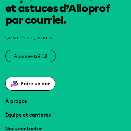
et astuces d’Alloprof
par courriel.
Ça va t’aider, promis!
Abonne-toi ici!
Faire un don
À propos
Équipe et carrières
Nous contacter