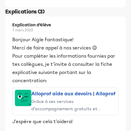
Explications (3)
Explication d’élève
7 mars 2022
Bonjour Aigle Fantastique!
Merci de faire appel à nos services 😉
Pour compléter les informations fournies par
tes collègues, je t'invite à consulter la fiche
explicative suivante portant sur la
concentration:
Alloprof aide aux devoirs | Alloprof
Grâce à ses services
d’accompagnement gratuits et
stimulants, Alloprof engage les élèves
J'espère que cela t'aidera!
et leurs parents dans la réussite
éducative.