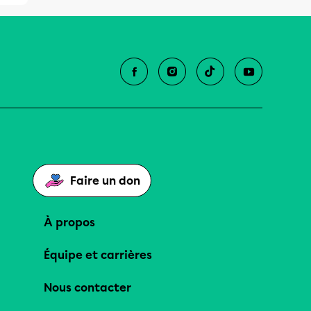
Faire un don
À propos
Équipe et carrières
Nous contacter