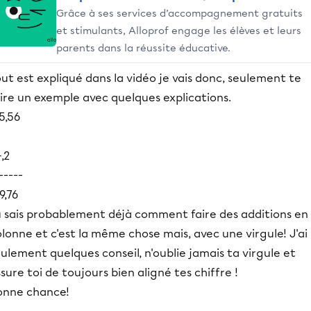
Grâce à ses services d’accompagnement gratuits
et stimulants, Alloprof engage les élèves et leurs
parents dans la réussite éducative.
ut est expliqué dans la vidéo je vais donc, seulement te
ire un exemple avec quelques explications.
5,56
,2
-----
9,76
u sais probablement déjà comment faire des additions en
lonne et c'est la même chose mais, avec une virgule! J'ai
ulement quelques conseil, n'oublie jamais ta virgule et
sure toi de toujours bien aligné tes chiffre !
onne chance!