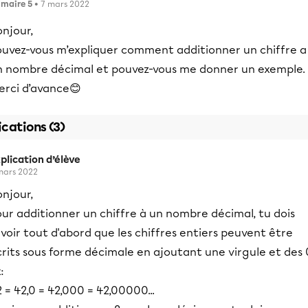
imaire 5
• 7 mars 2022
njour,
ouvez-vous m’expliquer comment additionner un chiffre a
n nombre décimal et pouvez-vous me donner un exemple.
erci d’avance😊
ications (3)
plication d’élève
mars 2022
njour,
ur additionner un chiffre à un nombre décimal, tu dois
voir tout d'abord que les chiffres entiers peuvent être
rits sous forme décimale en ajoutant une virgule et des 
:
 = 42,0 = 42,000 = 42,00000...