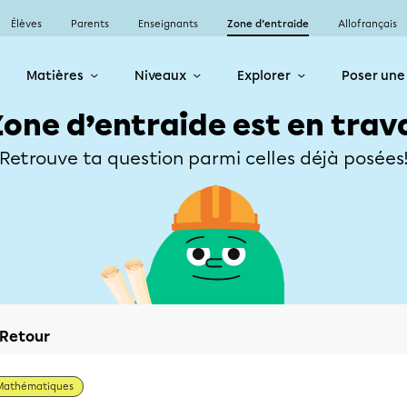
Élèves
Parents
Enseignants
Zone d’entraide
Allofrançais
Matières
Niveaux
Explorer
Poser une
Zone d’entraide est en trav
Retrouve ta question parmi celles déjà posées
Retour
Mathématiques