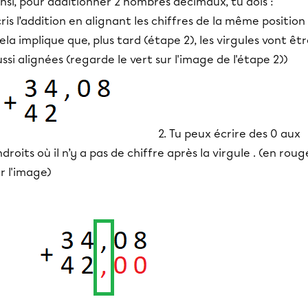
nsi, pour additionner 2 nombres décimaux, tu dois :
ris l’addition en alignant les chiffres de la même position
ela implique que, plus tard (étape 2), les virgules vont êt
ssi alignées (regarde le vert sur l'image de l'étape 2))
2. Tu peux écrire des 0 aux
droits où il n’y a pas de chiffre après la virgule . (en roug
r l'image)