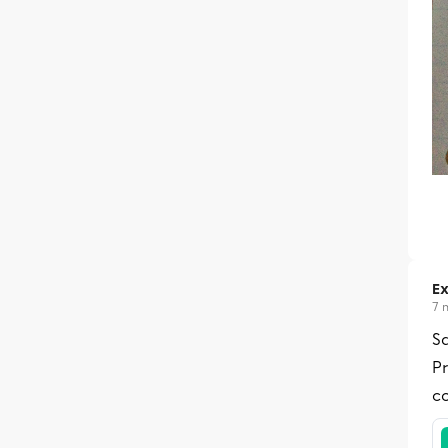
Ex
7 
Sa
Pr
co