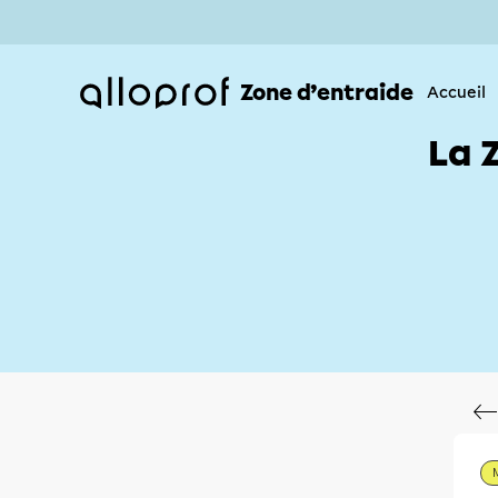
Zone d’entraide
Accueil
La 