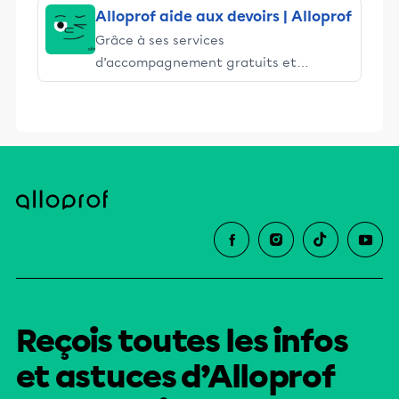
Alloprof aide aux devoirs | Alloprof
Grâce à ses services
d’accompagnement gratuits et
stimulants, Alloprof engage les élèves
et leurs parents dans la réussite
éducative.
Reçois toutes les infos
et astuces d’Alloprof