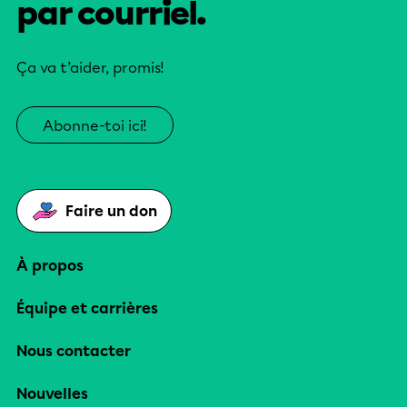
par courriel.
Ça va t’aider, promis!
Abonne-toi ici!
Faire un don
À propos
Équipe et carrières
Nous contacter
Nouvelles