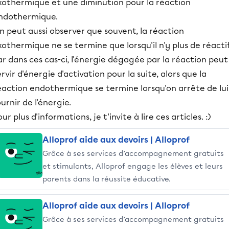
xothermique et une diminution pour la réaction
ndothermique.
n peut aussi observer que souvent, la réaction
xothermique ne se termine que lorsqu'il n'y plus de réacti
ar dans ces cas-ci, l'énergie dégagée par la réaction peut
ervir d'énergie d'activation pour la suite, alors que la
éaction endothermique se termine lorsqu'on arrête de lui
ournir de l'énergie.
ur plus d'informations, je t'invite à lire ces articles. :)
Alloprof aide aux devoirs | Alloprof
Grâce à ses services d’accompagnement gratuits
et stimulants, Alloprof engage les élèves et leurs
parents dans la réussite éducative.
Alloprof aide aux devoirs | Alloprof
Grâce à ses services d’accompagnement gratuits