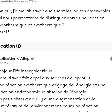
condaire 5
• 7 mars 2022
njour, j'aimerais savoir quels sont les indices observables
ui nous permettrons de distinguer entre une réaction
ndothermique et exothermique ?
rci !
ication (1)
plication d’Alloprof
mars 2022
onjour Elfe Intergalactique !
erci d'avoir fait appel aux services d'alloprof. :)
ne réaction exothermique dégage de l'énergie et une
éaction endothermique absorbe de l'énergie.
n peut observer qu'il y a une augmentation de la
empérature de l'environnement pour une réaction