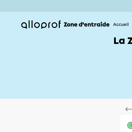
Zone d’entraide
Accueil
La 