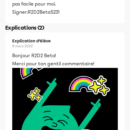
pas facile pour moi.
Signer:R2D2Beta5231
Explications (2)
Explication d’élève
8 mars 2022
Bonjour R2D2 Beta!
Merci pour ton gentil commentaire!