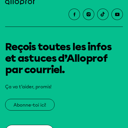
Reçois toutes les infos
et astuces d’Alloprof
par courriel.
Ça va t’aider, promis!
Abonne-toi ici!