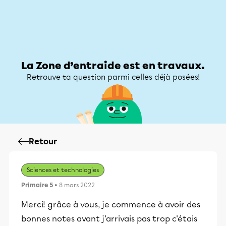
Zone d’entraide
Zone d’entraide
Mon compte
La Zone d’entraide est en travaux.
Retrouve ta question parmi celles déjà posées!
Retour
Sciences et technologies
Primaire 5
• 8 mars 2022
Merci! grâce à vous, je commence à avoir des
bonnes notes avant j'arrivais pas trop c'étais