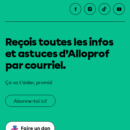
Reçois toutes les infos
et astuces d’Alloprof
par courriel.
Ça va t’aider, promis!
Abonne-toi ici!
Faire un don