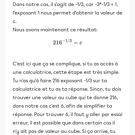
Dans notre cas, il s'agit de -1/3, car -3*-1/3 = 1,
l'exposant 1 nous permet d'obtenir la valeur de
c.
Nous avons maintenant ce résultat:
−
1/3
216^{-1/3}=c
21
6
=
c
C'est ici que ça se complique, si tu as accès à
une calculatrice, cette étape est très simple.
Tu n'as qu'à faire 216 exposant -1/3 sur ta
calculatrice et tu as ta réponse. Sinon, tu dois
trouver une valeur au cube qui te donne 216,
dans notre cas c'est 6, afin de simplifier ta
réponse. Pour trouver 6, il faut y aller par essai
erreur, il est possible que dans certain cas il
n'y ait pas de valeur au cube. Si ça arrive, tu