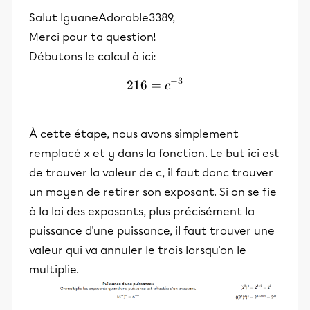
Salut IguaneAdorable3389,
Merci pour ta question!
Débutons le calcul à ici:
−
3
216
=
216=c^{-3}
c
À cette étape, nous avons simplement
remplacé x et y dans la fonction. Le but ici est
de trouver la valeur de c, il faut donc trouver
un moyen de retirer son exposant. Si on se fie
à la loi des exposants, plus précisément la
puissance d'une puissance, il faut trouver une
valeur qui va annuler le trois lorsqu'on le
multiplie.