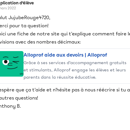
plication d’élève
mars 2022
alut JujubeRouge4720,
rci pour ta question!
ici une fiche de notre site qui t'explique comment faire l
ivisions avec des nombres décimaux:
Alloprof aide aux devoirs | Alloprof
Grâce à ses services d’accompagnement gratuits
et stimulants, Alloprof engage les élèves et leurs
parents dans la réussite éducative.
espère que ça t'aide et n'hésite pas à nous réécrire si tu a
autres questions!
nthony B.