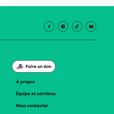
Faire un don
À propos
Équipe et carrières
Nous contacter