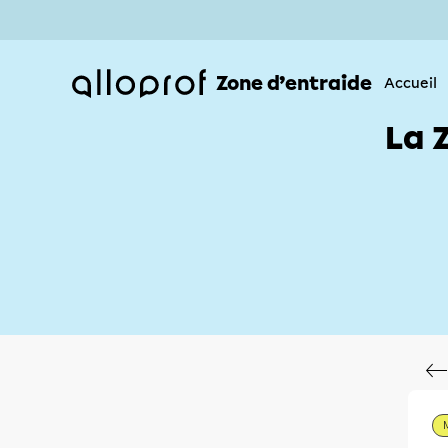
Zone d’entraide
Accueil
La 