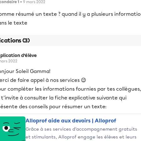
condaire 1
• 9 mars 2022
omme résumé un texte ? quand il y a plusieurs informati
ns le texte
ications (3)
plication d’élève
mars 2022
onjour Soleil Gamma!
rci de faire appel à nos services 😉
ur compléter les informations fournies par tes collègues,
 t'invite à consulter la fiche explicative suivante qui
résente des conseils pour résumer un texte:
Alloprof aide aux devoirs | Alloprof
Grâce à ses services d’accompagnement gratuits
et stimulants, Alloprof engage les élèves et leurs