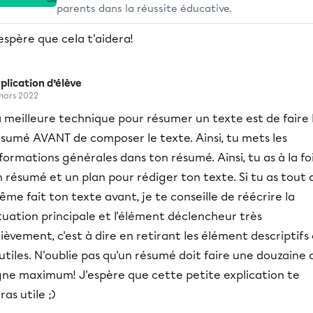
parents dans la réussite éducative.
espère que cela t'aidera!
plication d’élève
mars 2022
 meilleure technique pour résumer un texte est de faire 
ésumé AVANT de composer le texte. Ainsi, tu mets les
formations générales dans ton résumé. Ainsi, tu as à la fo
 résumé et un plan pour rédiger ton texte. Si tu as tout 
me fait ton texte avant, je te conseille de réécrire la
tuation principale et l'élément déclencheur très
ièvement, c'est à dire en retirant les élément descriptifs
utiles. N'oublie pas qu'un résumé doit faire une douzaine 
igne maximum! J'espère que cette petite explication te
ras utile ;)