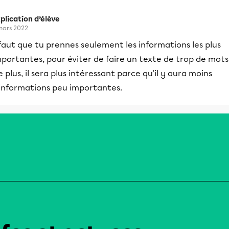
plication d’élève
mars 2022
 faut que tu prennes seulement les informations les plus
portantes, pour éviter de faire un texte de trop de mots
 plus, il sera plus intéressant parce qu'il y aura moins
'informations peu importantes.