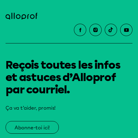
Reçois toutes les infos
et astuces d’Alloprof
par courriel.
Ça va t’aider, promis!
Abonne-toi ici!