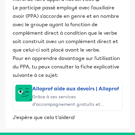
Le participe passé employé avec l'auxiliaire
avoir (PPA) s'accorde en genre et en nombre
avec le groupe ayant la fonction de
complément direct à condition que le verbe
soit construit avec un complément direct et
que celui-ci soit placé avant le verbe.
Pour en apprendre davantage sur l'utilisation
du PPA, tu peux consulter la fiche explicative
suivante à ce sujet:
Alloprof aide aux devoirs | Alloprof
Grâce à ses services
d’accompagnement gratuits et
stimulants, Alloprof engage les élèves
J'espère que cela t'aidera!
et leurs parents dans la réussite
éducative.