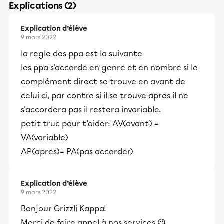
Explications (2)
Explication d’élève
9 mars 2022
la regle des ppa est la suivante
les ppa s'accorde en genre et en nombre si le
complément direct se trouve en avant de
celui ci, par contre si il se trouve apres il ne
s'accordera pas il restera invariable.
petit truc pour t'aider: AV(avant) =
VA(variable)
AP(apres)= PA(pas accorder)
Explication d’élève
9 mars 2022
Bonjour Grizzli Kappa!
Merci de faire appel à nos services 😉