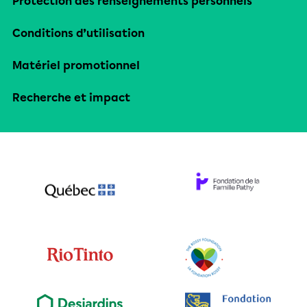
Protection des renseignements personnels
Conditions d’utilisation
Matériel promotionnel
Recherche et impact