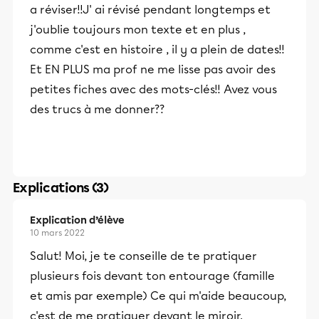
a réviser!!J' ai révisé pendant longtemps et
j'oublie toujours mon texte et en plus ,
comme c'est en histoire , il y a plein de dates!!
Et EN PLUS ma prof ne me lisse pas avoir des
petites fiches avec des mots-clés!! Avez vous
des trucs à me donner??
Explications (3)
Explication d’élève
10 mars 2022
Salut! Moi, je te conseille de te pratiquer
plusieurs fois devant ton entourage (famille
et amis par exemple) Ce qui m'aide beaucoup,
c'est de me pratiquer devant le miroir.