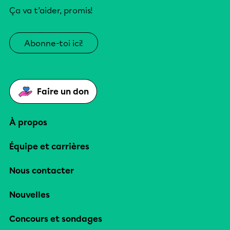
Ça va t’aider, promis!
Abonne-toi ici!
Faire un don
À propos
Équipe et carrières
Nous contacter
Nouvelles
Concours et sondages