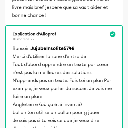
livre mais bref jespere que sa vas t'aider et
bonne chance !
Explication d’Alloprof
10 mars 2022
Bonsoir
JujubeInsolite5748
Merci d'utiliser la zone d'entraide
Tout d'abord apprendre un texte par cœur
n'est pas la meilleures des solutions.
N'apprends pas un texte. Fais toi un plan Par
exemple, je veux parler du soccer. Je vais me
faire un plan:
Angleterre (où ça été inventé)
ballon (on utilise un ballon pour y jouer
Je sais pas si tu vois ce que je veux dire