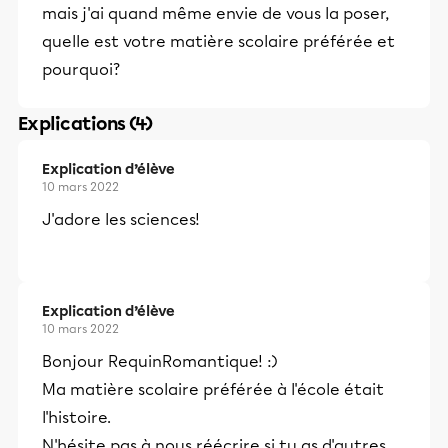
mais j'ai quand même envie de vous la poser,
quelle est votre matière scolaire préférée et
pourquoi?
Explications (4)
Explication d’élève
10 mars 2022
J'adore les sciences!
Explication d’élève
10 mars 2022
Bonjour RequinRomantique! :)
Ma matière scolaire préférée à l'école était
l'histoire.
N'hésite pas à nous réécrire si tu as d'autres