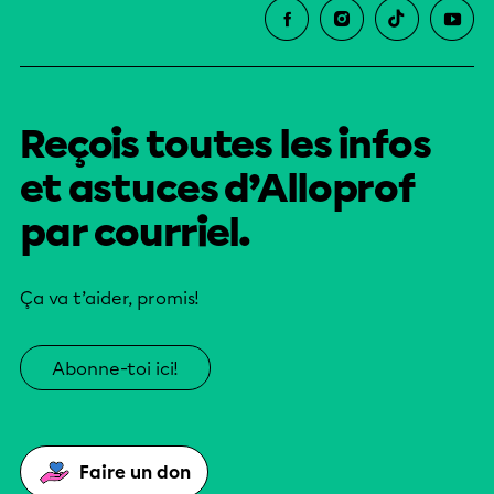
Reçois toutes les infos
et astuces d’Alloprof
par courriel.
Ça va t’aider, promis!
Abonne-toi ici!
Faire un don