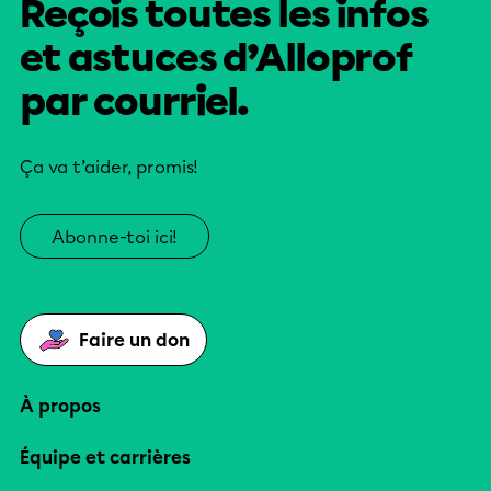
Reçois toutes les infos
et astuces d’Alloprof
par courriel.
Ça va t’aider, promis!
Abonne-toi ici!
Faire un don
À propos
Équipe et carrières