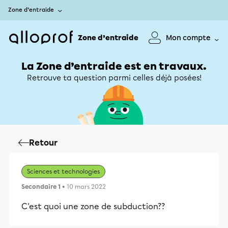
Zone d’entraide
Zone d’entraide
Mon compte
La Zone d’entraide est en travaux.
Retrouve ta question parmi celles déjà posées!
Retour
Sciences et technologies
Secondaire 1
• 10 mars 2022
C'est quoi une zone de subduction??