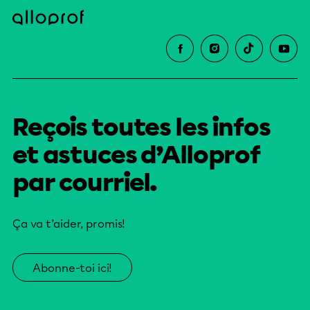
Reçois toutes les infos
et astuces d’Alloprof
par courriel.
Ça va t’aider, promis!
Abonne-toi ici!