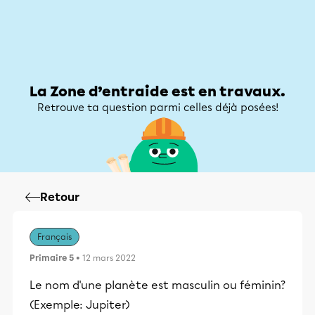
Zone d’entraide
Zone d’entraide
Mon compte
La Zone d’entraide est en travaux.
Retrouve ta question parmi celles déjà posées!
Retour
Français
Primaire 5
• 12 mars 2022
Le nom d'une planète est masculin ou féminin?
(Exemple: Jupiter)