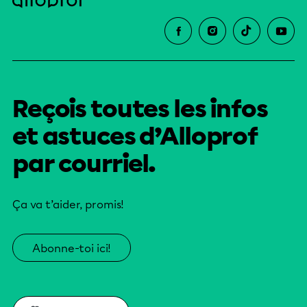
Reçois toutes les infos
et astuces d’Alloprof
par courriel.
Ça va t’aider, promis!
Abonne-toi ici!