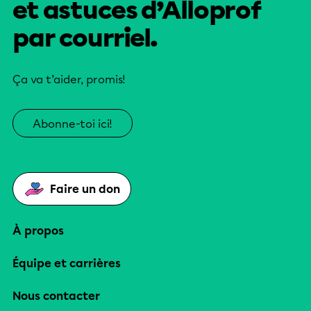
et astuces d’Alloprof
par courriel.
Ça va t’aider, promis!
Abonne-toi ici!
Faire un don
À propos
Équipe et carrières
Nous contacter