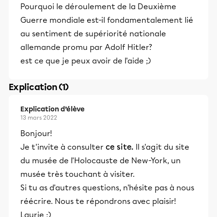
Pourquoi le déroulement de la Deuxième
Guerre mondiale est-il fondamentalement lié
au sentiment de supériorité nationale
allemande promu par Adolf Hitler?
est ce que je peux avoir de l'aide ;)
Explication (1)
Explication d’élève
13 mars 2022
Bonjour!
Je t'invite à consulter
ce site.
Il s'agit du site
du musée de l'Holocauste de New-York, un
musée très touchant à visiter.
Si tu as d'autres questions, n'hésite pas à nous
réécrire. Nous te répondrons avec plaisir!
Laurie :)