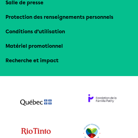
Salle de presse
Protection des renseignements personnels
Conditions d’utilisation
Matériel promotionnel
Recherche et impact