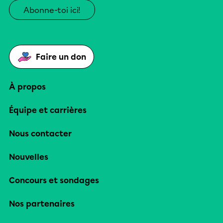
Abonne-toi ici!
Faire un don
À propos
Équipe et carrières
Nous contacter
Nouvelles
Concours et sondages
Nos partenaires