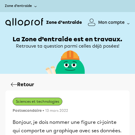
Zone d’entraide
Zone d’entraide
Mon compte
La Zone d’entraide est en travaux.
Retrouve ta question parmi celles déjà posées!
Retour
Sciences et technologies
Postsecondaire
• 13 mars 2022
Bonjour, je dois nommer une figure ci-jointe
qui comporte un graphique avec ses données.