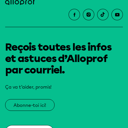
Reçois toutes les infos
et astuces d’Alloprof
par courriel.
Ça va t’aider, promis!
Abonne-toi ici!