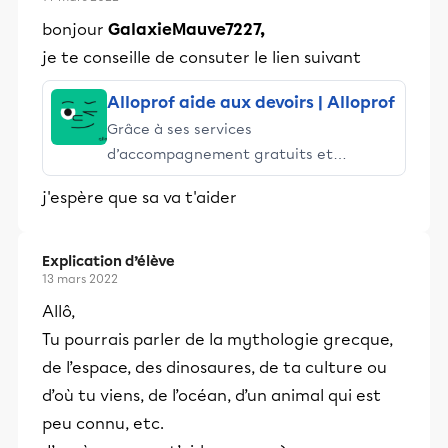
bonjour
GalaxieMauve7227,
je te conseille de consuter le lien suivant
Alloprof aide aux devoirs | Alloprof
Grâce à ses services
d’accompagnement gratuits et
stimulants, Alloprof engage les élèves
j'espère que sa va t'aider
et leurs parents dans la réussite
éducative.
Explication d’élève
13 mars 2022
Allô,
Tu pourrais parler de la mythologie grecque,
de l’espace, des dinosaures, de ta culture ou
d’où tu viens, de l’océan, d’un animal qui est
peu connu, etc.