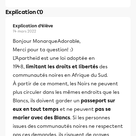
Explication (1)
Explication d’élève
14 mars 2022
Bonjour MonarqueAdorable,
Merci pour ta question! :)
L’Apartheid est une
loi adoptée en
1948,
limitant les droits et libertés
des
communautés noires en Afrique du Sud.
À partir de ce moment, les Noirs ne peuvent
plus circuler dans les mêmes endroits que les
Blancs, ils doivent garder un
passeport sur
eux en tout temps
et ne peuvent
pas se
marier avec des Blancs
. Si les personnes
issues des communautés noires ne respectent
pas ces demandes, ils risquent de graves