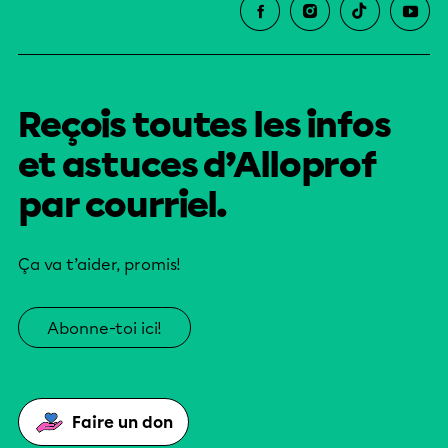
Reçois toutes les infos
et astuces d’Alloprof
par courriel.
Ça va t’aider, promis!
Abonne-toi ici!
Faire un don