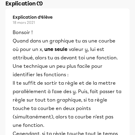
Explication (1)
Explication d’élève
18 mars 2021
Bonsoir !
Quand dans un graphique tu as une courbe
où pour un x,
une seule
valeur y, lui est
attribué, alors tu as devant toi une fonction.
Une technique un peu plus facile pour
identifier les fonctions :
Il te suffit de sortir ta règle et de la mettre
parallèlement à l'axe des y. Puis, fait passer ta
règle sur tout ton graphique, si ta règle
touche ta courbe en deux points
(simultanément), alors ta courbe n'est pas
une fonction.
Cependant, si ta règle touche tout le temps