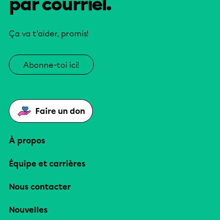
par courriel.
Ça va t’aider, promis!
Abonne-toi ici!
Faire un don
À propos
Équipe et carrières
Nous contacter
Nouvelles