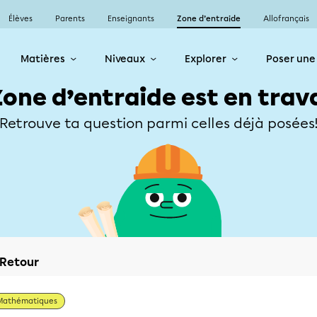
Élèves
Parents
Enseignants
Zone d’entraide
Allofrançais
Matières
Niveaux
Explorer
Poser une
Zone d’entraide est en trav
Retrouve ta question parmi celles déjà posées
Retour
Mathématiques