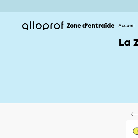
Zone d’entraide
Accueil
La 