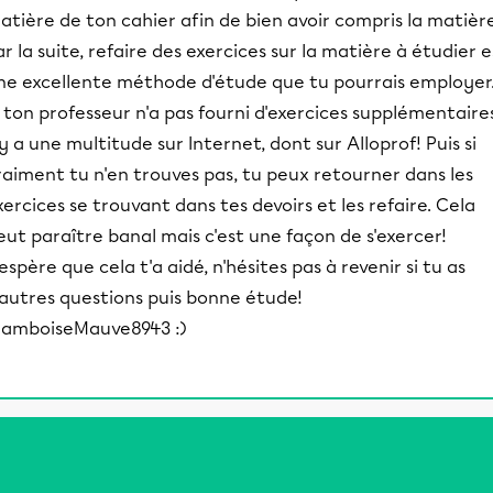
atière de ton cahier afin de bien avoir compris la matière
ar la suite, refaire des exercices sur la matière à étudier e
ne excellente méthode d'étude que tu pourrais employer
i ton professeur n'a pas fourni d'exercices supplémentaire
l y a une multitude sur Internet, dont sur Alloprof! Puis si
raiment tu n'en trouves pas, tu peux retourner dans les
xercices se trouvant dans tes devoirs et les refaire. Cela
eut paraître banal mais c'est une façon de s'exercer!
'espère que cela t'a aidé, n'hésites pas à revenir si tu as
'autres questions puis bonne étude!
ramboiseMauve8943 :)