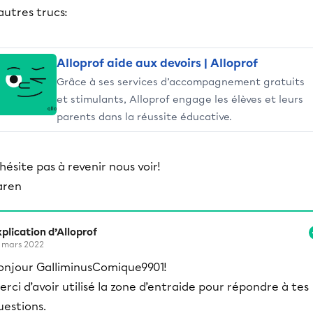
autres trucs:
Alloprof aide aux devoirs | Alloprof
Grâce à ses services d’accompagnement gratuits
et stimulants, Alloprof engage les élèves et leurs
parents dans la réussite éducative.
hésite pas à revenir nous voir!
aren
plication d’Alloprof
 mars 2022
onjour GalliminusComique9901!
erci d’avoir utilisé la zone d’entraide pour répondre à tes
uestions.