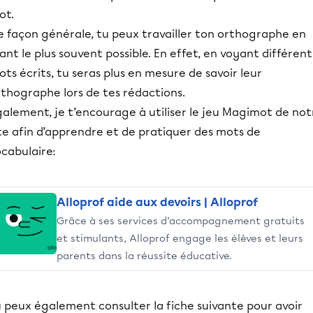
ot.
e façon générale, tu peux travailler ton orthographe en
sant le plus souvent possible. En effet, en voyant différent
ts écrits, tu seras plus en mesure de savoir leur
rthographe lors de tes rédactions.
alement, je t’encourage à utiliser le jeu Magimot de not
te afin d’apprendre et de pratiquer des mots de
cabulaire:
Alloprof aide aux devoirs | Alloprof
Grâce à ses services d’accompagnement gratuits
et stimulants, Alloprof engage les élèves et leurs
parents dans la réussite éducative.
u peux également consulter la fiche suivante pour avoir