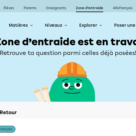
Élèves
Parents
Enseignants
Zone d’entraide
Allofrançais
Matières
Niveaux
Explorer
Poser une
Zone d’entraide est en trav
Retrouve ta question parmi celles déjà posées
Retour
Français