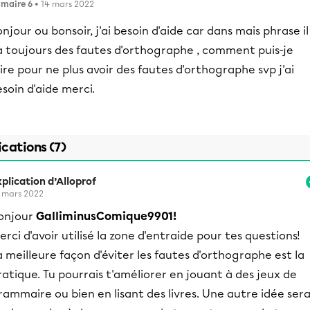
imaire 6
• 14 mars 2022
njour ou bonsoir, j'ai besoin d'aide car dans mais phrase il
a toujours des fautes d'orthographe , comment puis-je
ire pour ne plus avoir des fautes d'orthographe svp j'ai
soin d'aide merci.
ications (7)
plication d’Alloprof
 mars 2022
onjour
GalliminusComique9901!
erci d'avoir utilisé la zone d'entraide pour tes questions!
a meilleure façon d'éviter les fautes d'orthographe est la
ratique. Tu pourrais t'améliorer en jouant à des jeux de
rammaire ou bien en lisant des livres. Une autre idée sera