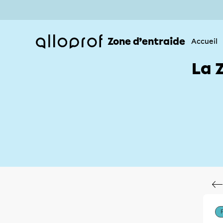
Zone d’entraide
Accueil
La 