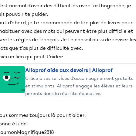
’est normal d’avoir des difficultés avec l'orthographe, je
ais pouvoir te guider.
out d’abord, je te recommande de lire plus de livres pour
'habituer avec des mots qui peuvent être plus difficile et
vec les règles de français. Je te conseil aussi de réviser les
ots que t'as plus de difficulté avec.
oici un lien qui peut t’aider:
Alloprof aide aux devoirs | Alloprof
Grâce à ses services d’accompagnement gratuits
et stimulants, Alloprof engage les élèves et leurs
parents dans la réussite éducative.
ous sommes toujours là pour t’aider!
onne étude!
SaumonMagnifique2818