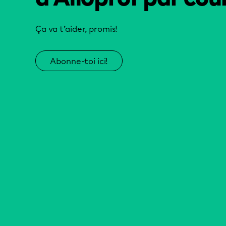
Ça va t’aider, promis!
Abonne-toi ici!