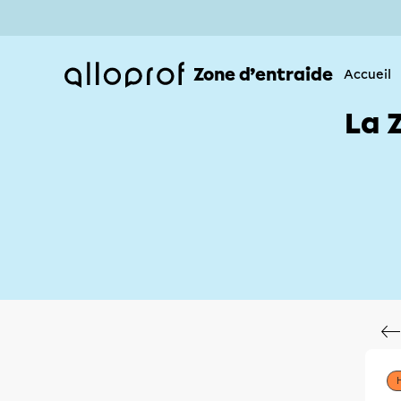
Zone d’entraide
Accueil
La 