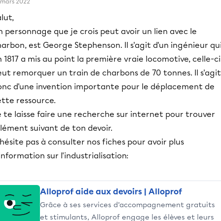
 mars 2022
lut,
 personnage que je crois peut avoir un lien avec le
arbon, est George Stephenson. Il s'agit d'un ingénieur qu
 1817 a mis au point la première vraie locomotive, celle-ci
ut remorquer un train de charbons de 70 tonnes. Il s'agit
onc d'une invention importante pour le déplacement de
ette ressource.
 te laisse faire une recherche sur internet pour trouver
élément suivant de ton devoir.
hésite pas à consulter nos fiches pour avoir plus
information sur l'industrialisation:
Alloprof aide aux devoirs | Alloprof
Grâce à ses services d’accompagnement gratuits
et stimulants, Alloprof engage les élèves et leurs