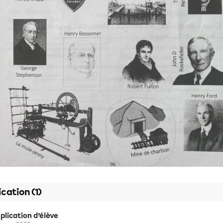
ication (1)
plication d’élève