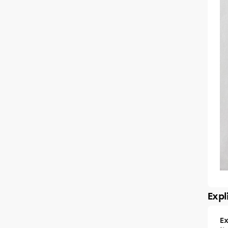
Expl
Ex