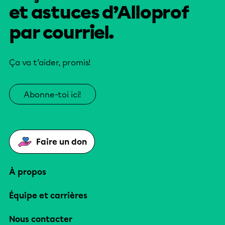
et astuces d’Alloprof
par courriel.
Ça va t’aider, promis!
Abonne-toi ici!
Faire un don
À propos
Équipe et carrières
Nous contacter