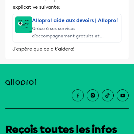
explicative suivante:
Alloprof aide aux devoirs | Alloprof
Grâce à ses services
d’accompagnement gratuits et
stimulants, Alloprof engage les élèves
J'espère que cela t'aidera!
et leurs parents dans la réussite
éducative.
Reçois toutes les infos