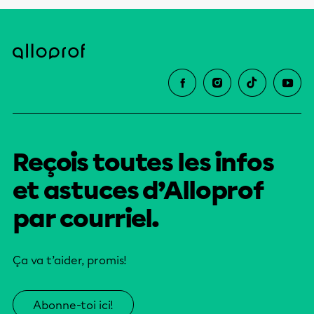
Reçois toutes les infos
et astuces d’Alloprof
par courriel.
Ça va t’aider, promis!
Abonne-toi ici!