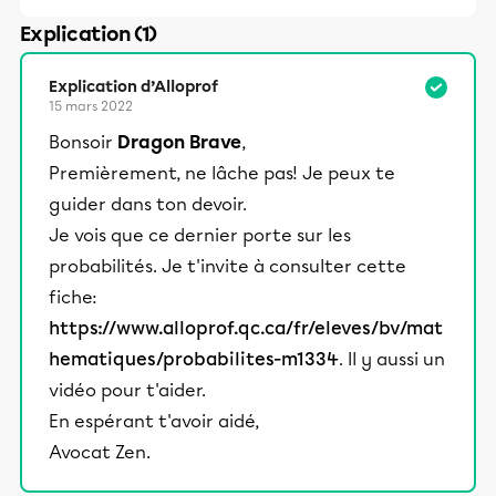
Explication (1)
Explication d’Alloprof
15 mars 2022
Bonsoir
Dragon Brave
,
Premièrement, ne lâche pas! Je peux te
guider dans ton devoir.
Je vois que ce dernier porte sur les
probabilités. Je t'invite à consulter cette
fiche:
https://www.alloprof.qc.ca/fr/eleves/bv/mat
hematiques/probabilites-m1334
. Il y aussi un
vidéo pour t'aider.
En espérant t'avoir aidé,
Avocat Zen.