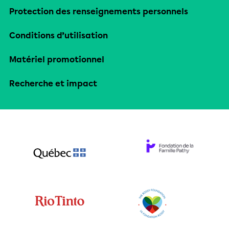
Protection des renseignements personnels
Conditions d’utilisation
Matériel promotionnel
Recherche et impact