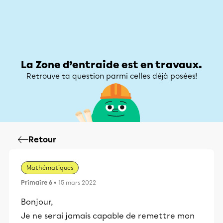
Zone d’entraide
Zone d’entraide
Mon compte
La Zone d’entraide est en travaux.
Retrouve ta question parmi celles déjà posées!
Retour
Mathématiques
Primaire 6
• 15 mars 2022
Bonjour,
Je ne serai jamais capable de remettre mon