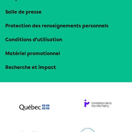
Salle de presse
Protection des renseignements personnels
Conditions d’utilisation
Matériel promotionnel
Recherche et impact