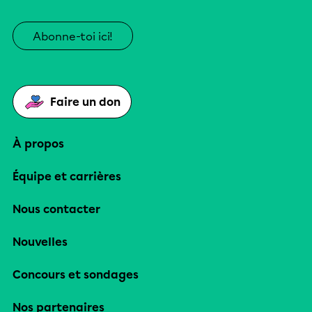
Abonne-toi ici!
Faire un don
À propos
Équipe et carrières
Nous contacter
Nouvelles
Concours et sondages
Nos partenaires