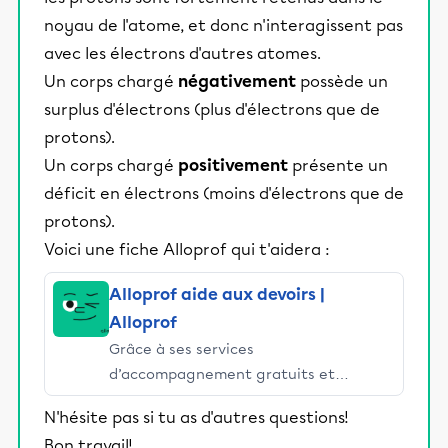
noyau de l'atome, et donc n'interagissent pas
avec les électrons d'autres atomes.
Un corps chargé
négativement
possède un
surplus d'électrons (plus d'électrons que de
protons).
Un corps chargé
positivement
présente un
déficit en électrons (moins d'électrons que de
protons).
Voici une fiche Alloprof qui t'aidera :
Alloprof aide aux devoirs |
Alloprof
Grâce à ses services
d’accompagnement gratuits et
stimulants, Alloprof engage les élèves
N'hésite pas si tu as d'autres questions!
et leurs parents dans la réussite
Bon travail!