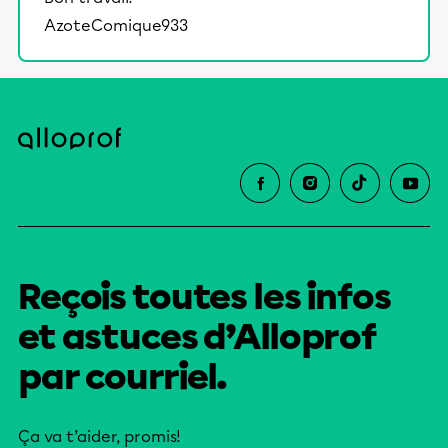
éducative.
AzoteComique933
Reçois toutes les infos
et astuces d’Alloprof
par courriel.
Ça va t’aider, promis!