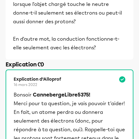
lorsque l'objet chargé touche le neutre
donne-t-il seulement ses électrons ou peut-il
aussi donner des protons?
En d'autre mot, la conduction fonctionne-t-
elle seulement avec les électrons?
Explication (1)
Explication d’Alloprof
16 mars 2022
Bonsoir
CannebergeLibre5375!
Merci pour ta question, je vais pouvoir t'aider!
En fait, un atome perdra ou donnera
seulement des électrons (donc, pour
répondre à ta question, oui). Rappelle-toi que
les protons sont fortement retenus dans le