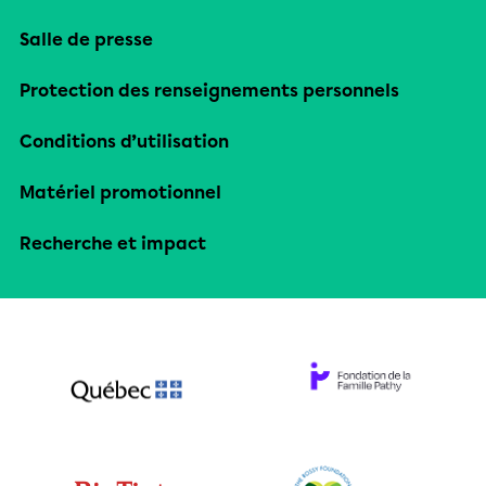
Salle de presse
Protection des renseignements personnels
Conditions d’utilisation
Matériel promotionnel
Recherche et impact