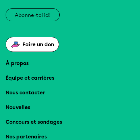
Abonne-toi ici!
Faire un don
À propos
Équipe et carrières
Nous contacter
Nouvelles
Concours et sondages
Nos partenaires