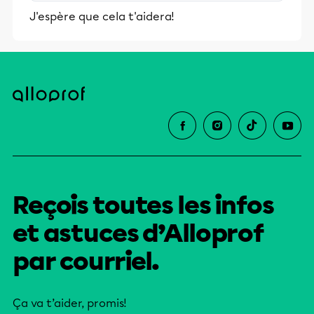
stimulants, Alloprof engage les élèves
J'espère que cela t'aidera!
et leurs parents dans la réussite
éducative.
Reçois toutes les infos
et astuces d’Alloprof
par courriel.
Ça va t’aider, promis!