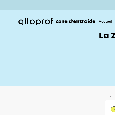
Zone d’entraide
Accueil
La 