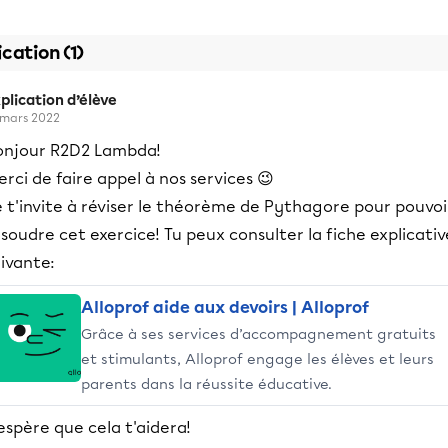
ication (1)
plication d’élève
 mars 2022
onjour R2D2 Lambda!
rci de faire appel à nos services 😉
 t'invite à réviser le théorème de Pythagore pour pouvoi
soudre cet exercice! Tu peux consulter la fiche explicativ
ivante:
Alloprof aide aux devoirs | Alloprof
Grâce à ses services d’accompagnement gratuits
et stimulants, Alloprof engage les élèves et leurs
parents dans la réussite éducative.
espère que cela t'aidera!