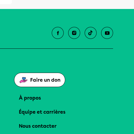
Faire un don
À propos
Équipe et carrières
Nous contacter