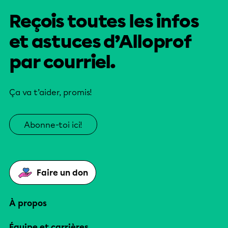
Reçois toutes les infos
et astuces d’Alloprof
par courriel.
Ça va t’aider, promis!
Abonne-toi ici!
Faire un don
À propos
Équipe et carrières