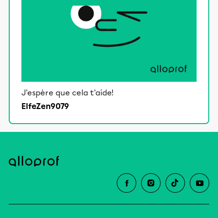
J'espère que cela t'aide!
ElfeZen9079