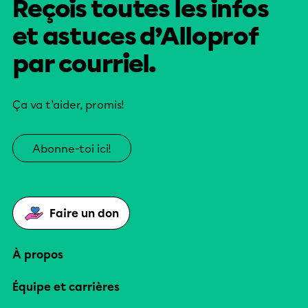
Reçois toutes les infos
et astuces d’Alloprof
par courriel.
Ça va t’aider, promis!
Abonne-toi ici!
Faire un don
À propos
Équipe et carrières