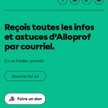
Reçois toutes les infos
et astuces d’Alloprof
par courriel.
Ça va t’aider, promis!
Abonne-toi ici!
Faire un don