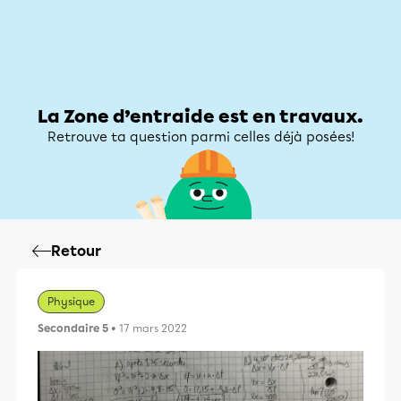
Zone d’entraide
Zone d’entraide
Mon compte
La Zone d’entraide est en travaux.
Retrouve ta question parmi celles déjà posées!
Retour
Physique
Secondaire 5
• 17 mars 2022