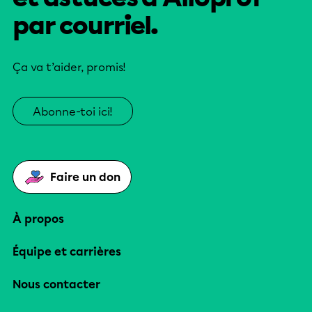
par courriel.
Ça va t’aider, promis!
Abonne-toi ici!
Faire un don
À propos
Équipe et carrières
Nous contacter