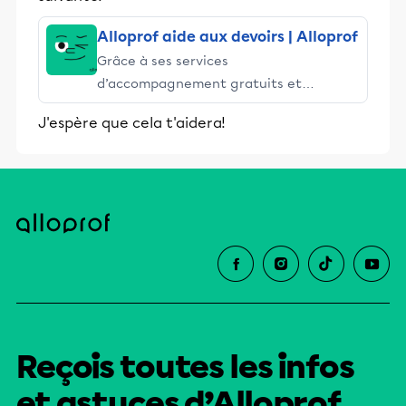
Alloprof aide aux devoirs | Alloprof
Grâce à ses services
d’accompagnement gratuits et
stimulants, Alloprof engage les élèves
J'espère que cela t'aidera!
et leurs parents dans la réussite
éducative.
Reçois toutes les infos
et astuces d’Alloprof