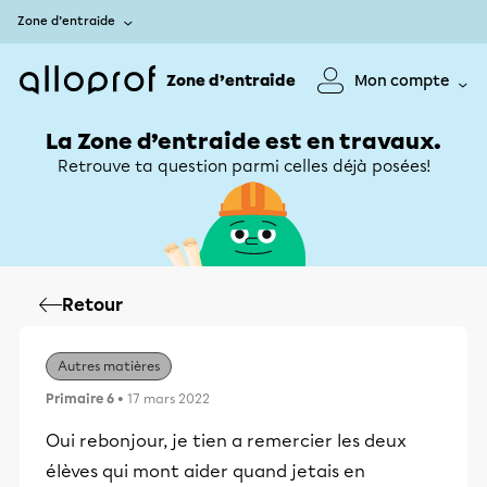
Zone d’entraide
Zone d’entraide
Mon compte
La Zone d’entraide est en travaux.
Retrouve ta question parmi celles déjà posées!
Retour
Autres matières
Primaire 6
• 17 mars 2022
Oui rebonjour, je tien a remercier les deux
élèves qui mont aider quand jetais en