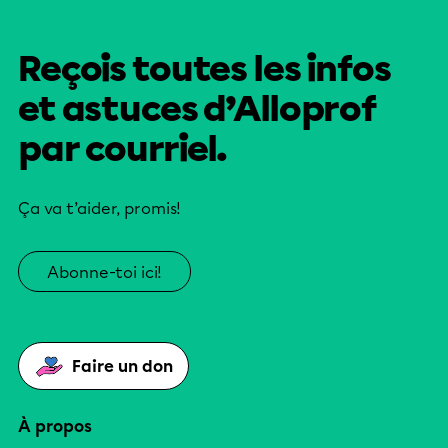
Reçois toutes les infos
et astuces d’Alloprof
par courriel.
Ça va t’aider, promis!
Abonne-toi ici!
Faire un don
À propos