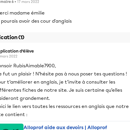
imaire 6
• 17 mars 2022
erci madame émilie
 pourais avoir des cour d'anglais
ication (1)
plication d’élève
 mars 2022
onsoir RubisAimable7900,
 fut un plaisir ! N’hésite pas à nous poser tes questions !
ur t’améliorer en anglais, je t’invite à consulter les
fférentes fiches de notre site. Je suis certaine qu’elles
’aideront grandement.
ici le lien vers toutes les ressources en anglais que notre
te contient :
Alloprof aide aux devoirs | Alloprof