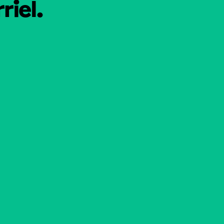
riel.