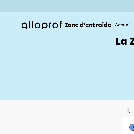
Zone d’entraide
Accueil
La 