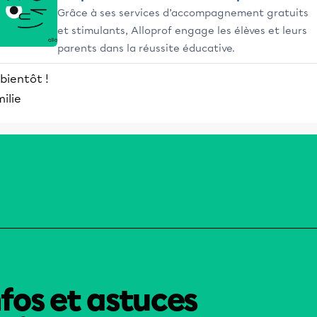
Grâce à ses services d’accompagnement gratuits
et stimulants, Alloprof engage les élèves et leurs
parents dans la réussite éducative.
 bientôt !
ilie
nfos et astuces