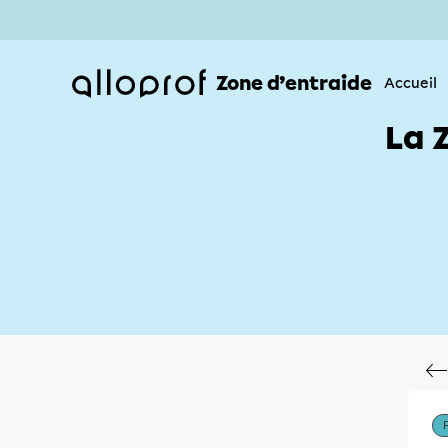
Zone d’entraide
Accueil
La 