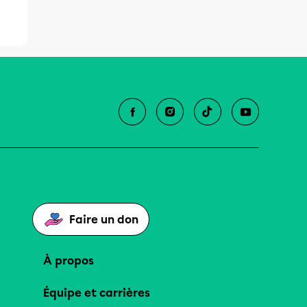
Faire un don
À propos
Équipe et carrières