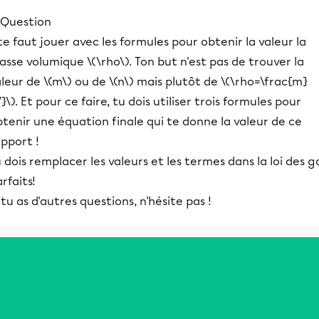
 te faut jouer avec les formules pour obtenir la valeur la
sse volumique \(\rho\). Ton but n'est pas de trouver la
leur de \(m\) ou de \(n\) mais plutôt de \(\rho=\frac{m}
}\). Et pour ce faire, tu dois utiliser trois formules pour
tenir une équation finale qui te donne la valeur de ce
pport !
 dois remplacer les valeurs et les termes dans la loi des g
rfaits!
 tu as d'autres questions, n'hésite pas !