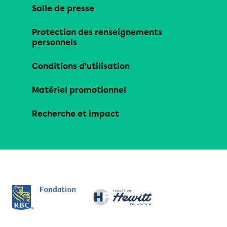
Salle de presse
Protection des renseignements
personnels
Conditions d’utilisation
Matériel promotionnel
Recherche et impact