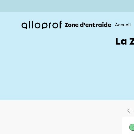
Zone d’entraide
Accueil
La 