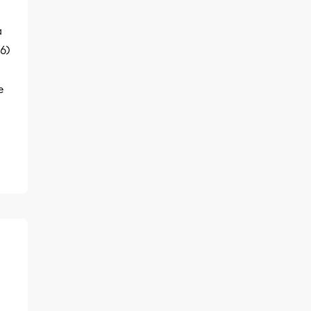
a
6)
e