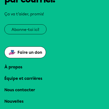
Ça va t’aider, promis!
Abonne-toi ici!
Faire un don
À propos
Équipe et carrières
Nous contacter
Nouvelles