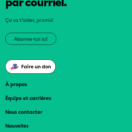
par courriel.
Ça va t’aider, promis!
Abonne-toi ici!
Faire un don
À propos
Équipe et carrières
Nous contacter
Nouvelles