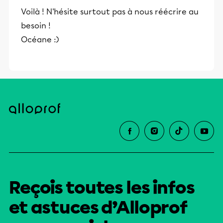
et leurs parents dans la réussite
Voilà ! N'hésite surtout pas à nous réécrire au
éducative.
besoin !
Océane :)
Reçois toutes les infos
et astuces d’Alloprof