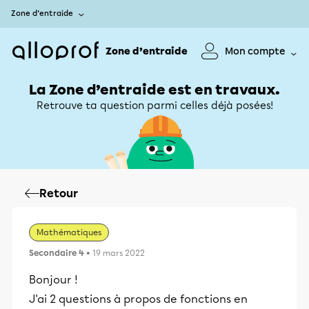
Zone d’entraide
Zone d’entraide
Mon compte
La Zone d’entraide est en travaux.
Retrouve ta question parmi celles déjà posées!
Retour
Mathématiques
Secondaire 4
• 19 mars 2022
Bonjour !
J'ai 2 questions à propos de fonctions en