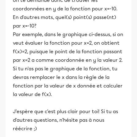
on te demande donc de trouver les
coordonnées en y de la fonction pour x=-10.
En d'autres mots, quel(s) point(s) passe(nt)
par x=-10?
Par exemple, dans le graphique ci-dessus, si on
veut évaluer la fonction pour x=2, on obtient
f(x)=2, puisque le point de la fonction passant
par x=2 a comme coordonnée en y la valeur 2.
Si tu n'as pas le graphique de la fonction, tu
devras remplacer le x dans la règle de la
fonction par la valeur de x donnée et calculer
la valeur de f(x).
J'espère que c'est plus clair pour toi! Si tu as
d'autres questions, n'hésite pas à nous
réécrire ;)