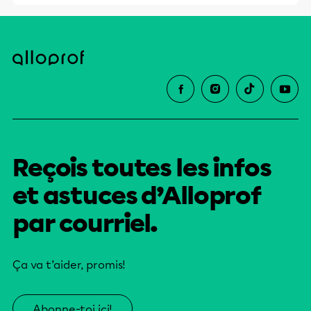
Reçois toutes les infos
et astuces d’Alloprof
par courriel.
Ça va t’aider, promis!
Abonne-toi ici!