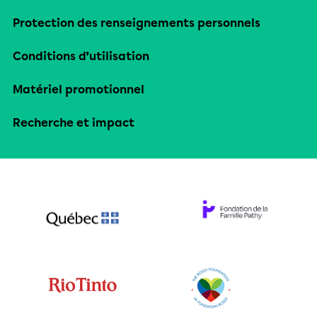
Protection des renseignements personnels
Conditions d’utilisation
Matériel promotionnel
Recherche et impact