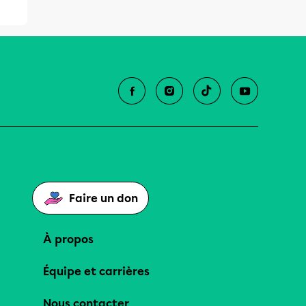
Faire un don
À propos
Équipe et carrières
Nous contacter