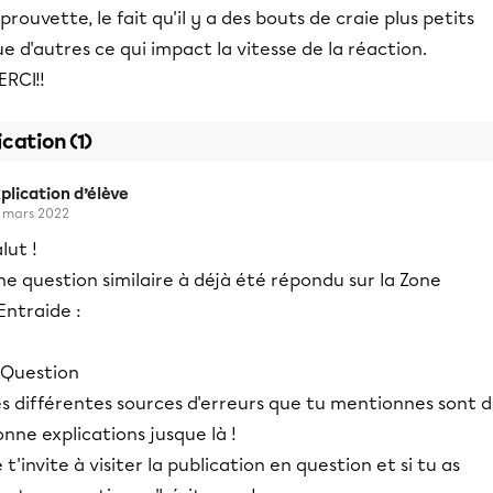
éprouvette, le fait qu'il y a des bouts de craie plus petits
e d'autres ce qui impact la vitesse de la réaction.
ERCI!!
ication (1)
plication d’élève
 mars 2022
lut !
e question similaire à déjà été répondu sur la Zone
Entraide :
es différentes sources d'erreurs que tu mentionnes sont 
nne explications jusque là !
 t'invite à visiter la publication en question et si tu as