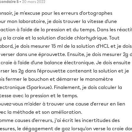
condaire 5
• 20 mars 2022
nsoir, je m'excuse pour les erreurs d'ortographes
ur mon laboratoire, je dois trouver la vitesse d'une
action à l'aide de la pression et du temps. Dans les réacti
 y a la craie et la solution d'acide chlorhydrique. Tout
abord, je dois mesurer 15 ml de la solution d'HCL et je dois
 verser dans une éprouvette. Ensuite, je dois mesurer 2g 
 craie à l'aide d'une balance électronique. Je dois ensuite
rser les 2g dans l'éprouvette contenant la solution et je
ois fermer le bouchon et démarrer le manomètre
ectronique (Sparkvue). Finalement, je dois calculer la
tesse avec la pression et le temps.
uvez-vous m'aider à trouver une cause d'erreur en lien
vec la méthode et son amélioration.
mme causes d'erreurs, j'ai écrit les incertitudes des
esures, le dégagement de gaz lorsqu'on verse la craie da