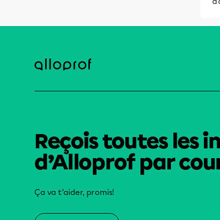
d'
Reçois toutes les i
d’Alloprof par cour
Ça va t’aider, promis!