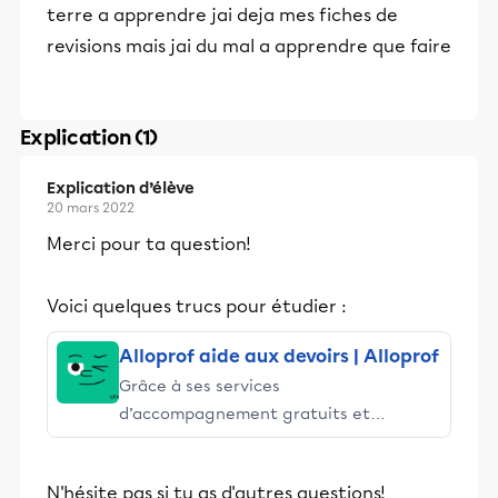
terre a apprendre jai deja mes fiches de
revisions mais jai du mal a apprendre que faire
Explication (1)
Explication d’élève
20 mars 2022
Merci pour ta question!
Voici quelques trucs pour étudier :
Alloprof aide aux devoirs | Alloprof
Grâce à ses services
d’accompagnement gratuits et
stimulants, Alloprof engage les élèves
et leurs parents dans la réussite
N'hésite pas si tu as d'autres questions!
éducative.