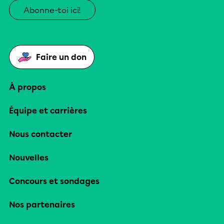
Abonne-toi ici!
Faire un don
À propos
Équipe et carrières
Nous contacter
Nouvelles
Concours et sondages
Nos partenaires