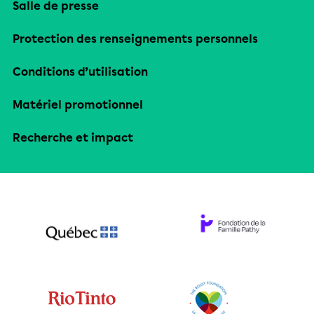
Salle de presse
Protection des renseignements personnels
Conditions d’utilisation
Matériel promotionnel
Recherche et impact