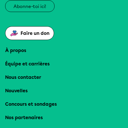
Abonne-toi ici!
Faire un don
À propos
Équipe et carrières
Nous contacter
Nouvelles
Concours et sondages
Nos partenaires