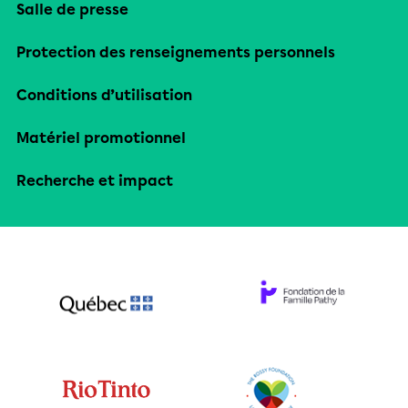
Salle de presse
Protection des renseignements personnels
Conditions d’utilisation
Matériel promotionnel
Recherche et impact