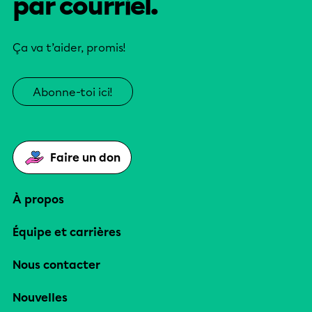
par courriel.
Ça va t’aider, promis!
Abonne-toi ici!
Faire un don
À propos
Équipe et carrières
Nous contacter
Nouvelles