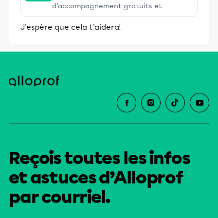
d’accompagnement gratuits et
stimulants, Alloprof engage les élèves
J'espère que cela t'aidera!
et leurs parents dans la réussite
éducative.
Reçois toutes les infos
et astuces d’Alloprof
par courriel.