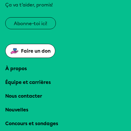
Ça va t’aider, promis!
Abonne-toi ici!
Faire un don
À propos
Équipe et carrières
Nous contacter
Nouvelles
Concours et sondages