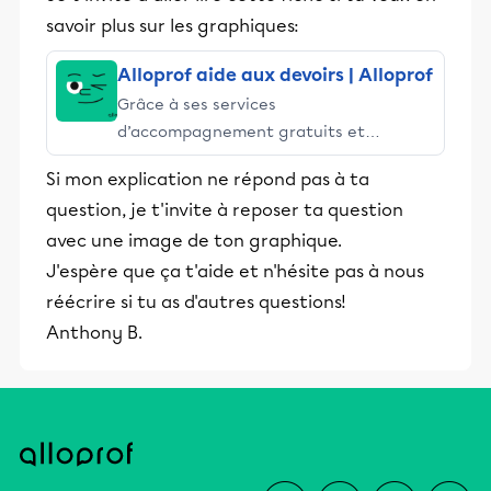
savoir plus sur les graphiques:
Alloprof aide aux devoirs | Alloprof
Grâce à ses services
d’accompagnement gratuits et
stimulants, Alloprof engage les élèves
Si mon explication ne répond pas à ta
et leurs parents dans la réussite
question, je t'invite à reposer ta question
éducative.
avec une image de ton graphique.
J'espère que ça t'aide et n'hésite pas à nous
réécrire si tu as d'autres questions!
Anthony B.