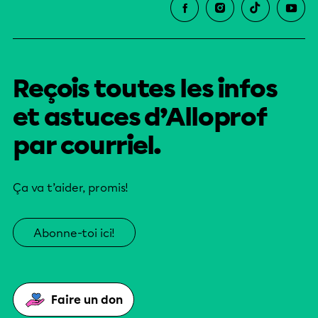
Reçois toutes les infos
et astuces d’Alloprof
par courriel.
Ça va t’aider, promis!
Abonne-toi ici!
Faire un don